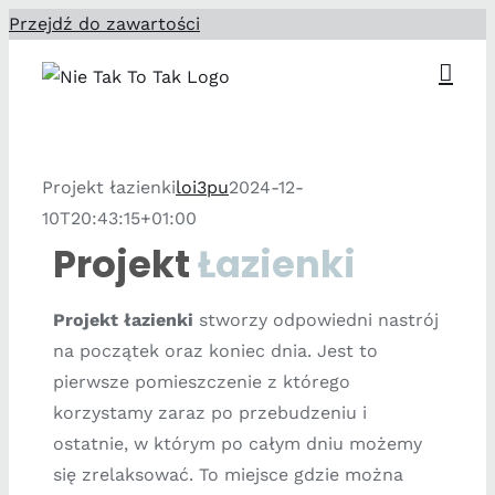
Przejdź do zawartości
Projekt łazienki
loi3pu
2024-12-
10T20:43:15+01:00
Projekt
Łazienki
Projekt łazienki
stworzy odpowiedni nastrój
na początek oraz koniec dnia. Jest to
pierwsze pomieszczenie z którego
korzystamy zaraz po przebudzeniu i
ostatnie, w którym po całym dniu możemy
się zrelaksować. To miejsce gdzie można