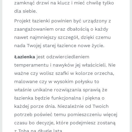
zamknąć drzwi na klucz i mieć chwilę tylko
dla siebie.
Projekt łazienki powinien być urządzony z
zaangaż
owaniem oraz dbałością o każdy
nawet najmniejszy szczegół, dzięki czemu
nada Twojej starej łazience nowe życie.
Łazienka
jest odzwierciedleniem
temperamentu i nawyków jej właścicieli. Nie
ważne czy wolisz szafki w kolorze orzecha,
malowane czy w wysokim połysku to
właśnie unikalne rozwiązania sprawią że
łazienka będzie funkcjonalna i piękna o
każdej porze dnia. Niezależnie od Twoich
potrzeb poświeć temu pomieszczeniu więcej
czasu bo decyzje, które podejmiesz zostaną
z Tobą na długie lata.