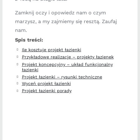
Zamknij oczy i opowiedz nam o czym
marzysz, a my zajmiemy się resztą. Zaufaj
nam.
S
pis
treści:
Ile kosztuje projekt łazienki
Przykładowe realizacje – projekty łazienek
Pr
ojekt ko
ncepcyjny – układ funkcjonalny
łazienki
Projekt łazienki – rysunki techniczne
Wyceń projekt łazienki
Projekt łazienki porady