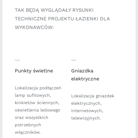
TAK BĘDĄ WYGLĄDAŁY RYSUNKI
TECHNICZNE PROJEKTU ŁAZIENKI DLA
WYKONAWCÓW:
Punkty świetlne
Gniazdka
elektryczne
Lokalizacja podłączeń
lamp sufitowych,
Lokalizacja gniazdek
kinkietów ściennych,
elektrycznych,
oświetlenia ledowego
internetowych,
oraz wszystkich
telewizyjnych.
potrzebnych
włączników.