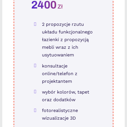
2400
Zł
2 propozycje rzutu
układu funkcjonalnego
łazienki z propozycją
mebli wraz z ich
usytuowaniem
konsultacje
online/telefon z
projektantem
wybór kolorów, tapet
oraz dodatków
fotorealistyczne
wizualizacje 3D