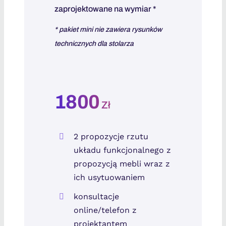
zaprojektowane na wymiar *
* pakiet mini nie zawiera rysunków
technicznych dla stolarza
1800
Zł
2 propozycje rzutu
układu funkcjonalnego z
propozycją mebli wraz z
ich usytuowaniem
konsultacje
online/telefon z
projektantem