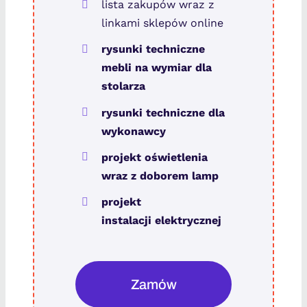
lista zakupów wraz z
linkami sklepów online
rysunki techniczne
mebli na wymiar dla
stolarza
rysunki
techniczn
e dla
wykonawcy
projekt oświetlenia
wraz z doborem lamp
projekt
instalacji elektrycznej
Zamów